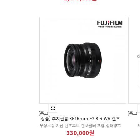
(중고
[중고
상품) 후지필름 XF16mm F2.8 R WR 렌즈
무상보증 지남 렌즈후드 겐코필터 포함 상태양호
330,000원