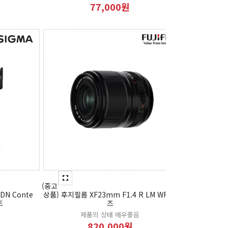
77,000원
(중고
DN Conte
상품) 후지필름 XF23mm F1.4 R LM WR 렌
즈
즈
제품의 상태 매우좋음
820,000원