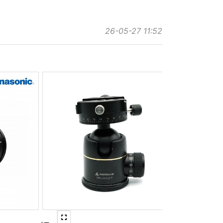
26-05-27 11:52