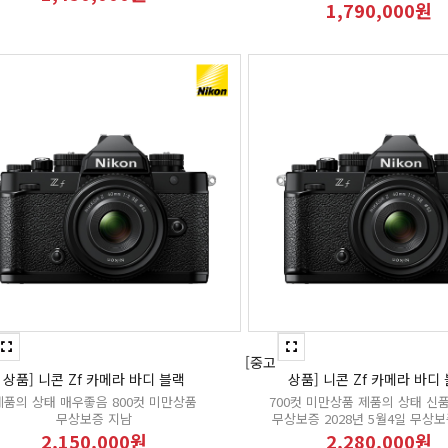
1,790,000원
[중고
상품] 니콘 Zf 카메라 바디 블랙
상품] 니콘 Zf 카메라 바디
제품의 상태 매우좋음 800컷 미만상품
700컷 미만상품 제품의 상태 신
무상보증 지남
무상보증 2028년 5월4일 무상
2,150,000원
2,280,000원