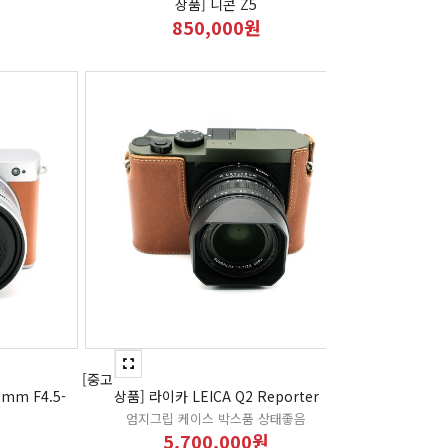
상품] 니콘 Z5
850,000원
[중고
0mm F4.5-
상품] 라이카 LEICA Q2 Reporter
엄지그립 케이스 박스품 상태좋음
5,700,000원