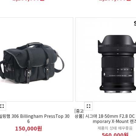
[중고
링햄 306 Billingham PressTop 30
상품] 시그마 18-50mm F2.8 DC 
6
mporary X-Mount 렌
150,000원
제품의 상태 매우좋음
560,000원