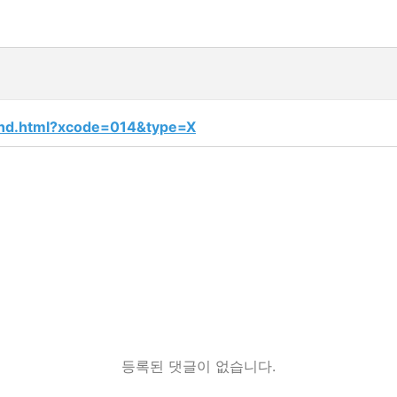
and.html?xcode=014&type=X
등록된 댓글이 없습니다.