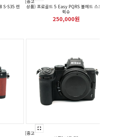
[중고
 S-S35 렌
상품) 프로골드 5 Easy PQRS 볼헤드 스크류
퀵슈
250,000원
[중고