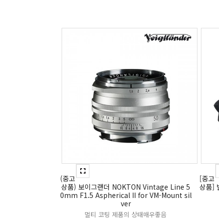
(중고
[중고
상품) 보이그랜더 NOKTON Vintage Line 5
상품] 빌
0mm F1.5 Aspherical II for VM-Mount sil
ver
멀티 코팅 제품의 상태매우좋음