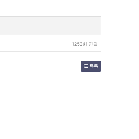
1252회 연결
목록