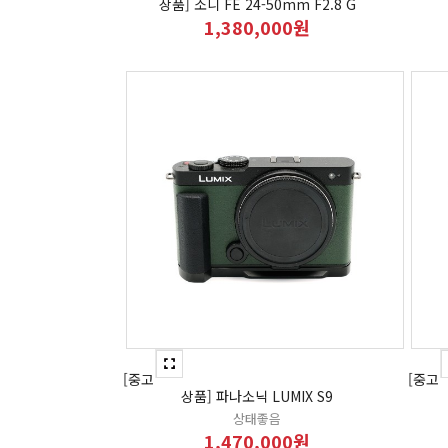
상품] 소니 FE 24-50mm F2.8 G
1,380,000원
[중고
[중고
상품] 파나소닉 LUMIX S9
상태좋음
1,470,000원