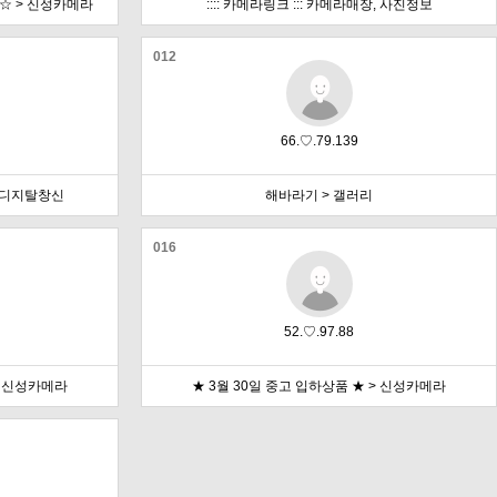
☆ > 신성카메라
:::: 카메라링크 ::: 카메라매장, 사진정보
012
66.♡.79.139
> 디지탈창신
해바라기 > 갤러리
016
52.♡.97.88
> 신성카메라
★ 3월 30일 중고 입하상품 ★ > 신성카메라