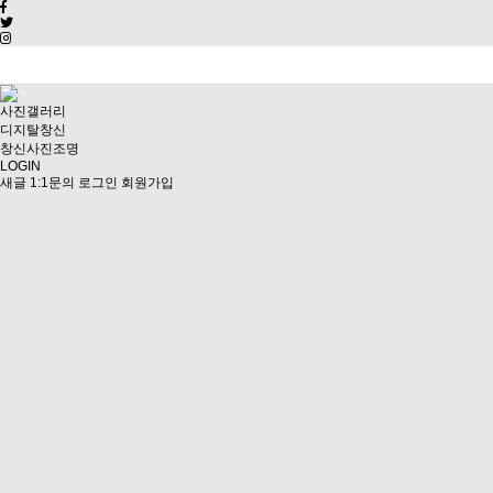
사진갤러리
디지탈창신
창신사진조명
LOGIN
새글
1:1문의
로그인
회원가입