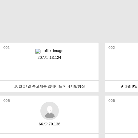
001
002
207.♡.13.124
10월 27일 중고제품 업데이트 > 디지탈창신
★ 3월 8
005
006
66.♡.79.136