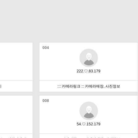
004
222.♡.83.179
지
:::: 카메라링크 ::: 카메라매장, 사진정보
008
54.♡.152.179