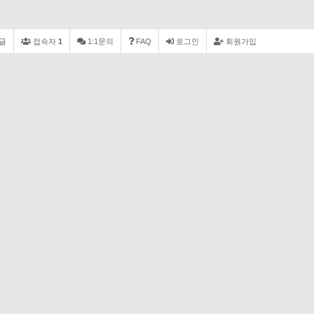
글
접속자
1
1:1문의
FAQ
로그인
회원가입