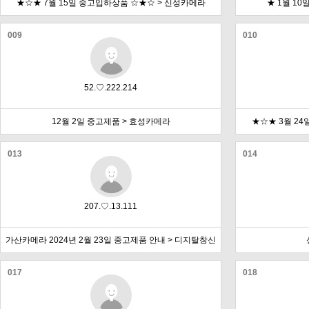
★☆★ 7월 15일 중고입하상품 ☆★☆ > 신성카메라
★ 1월 1
009
010
52.♡.222.214
12월 2일 중고제품 > 효성카메라
★☆★ 3월 2
013
014
207.♡.13.111
가산카메라 2024년 2월 23일 중고제품 안내 > 디지탈창신
017
018