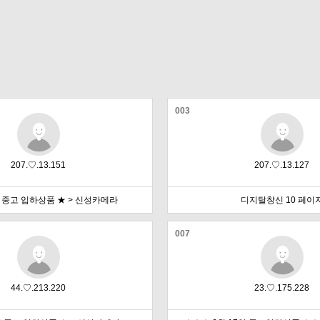
003
207.♡.13.151
207.♡.13.127
일 중고 입하상품 ★ > 신성카메라
디지탈창신 10 페이
007
44.♡.213.220
23.♡.175.228