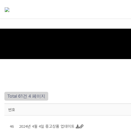
Total 61건
4 페이지
번호
46
2024년 4월 4일 중고상품 업데이트