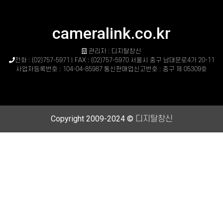
cameralink.co.kr
관리자 : 디지탈창신
전화 : (02)757-5971 | FAX : (02)757-5970 서울시 중구 남대문로4가 20-11
사업자등록번호 : 104-04-85987 통신판매업신고번호 : 중구 제 05309호
Copyright 2009-2024 ©
디지탈창신