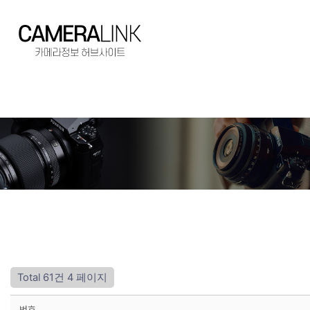
Total 61건
4 페이지
번호