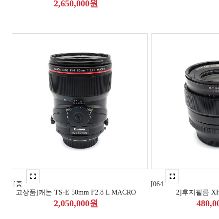
2,650,000원
[중
[064
고상품]캐논 TS-E 50mm F2.8 L MACRO
2]후지필름 XF 
2,050,000원
480,