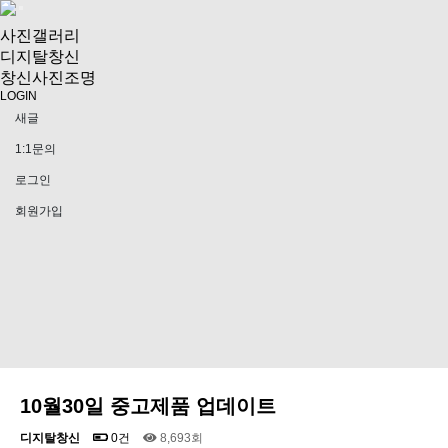
사진갤러리
디지탈창신
창신사진조명
LOGIN
새글
1:1문의
로그인
회원가입
10월30일 중고제품 업데이트
디지탈창신
0건
8,693회