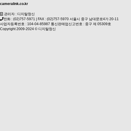
cameralink.co.kr
관리자 : 디지탈창신
전화 : (02)757-5971 | FAX : (02)757-5970 서울시 중구 남대문로4가 20-11
사업자등록번호 : 104-04-85987 통신판매업신고번호 : 중구 제 05309호
Copyright 2009-2024 ©
디지탈창신