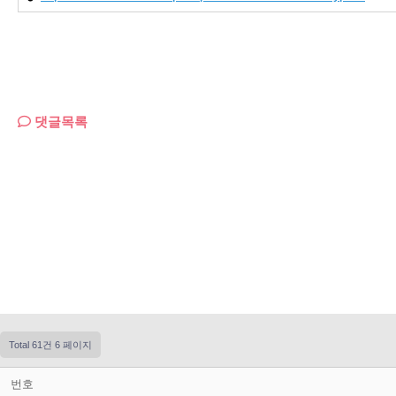
댓글목록
Total 61건
6 페이지
번호