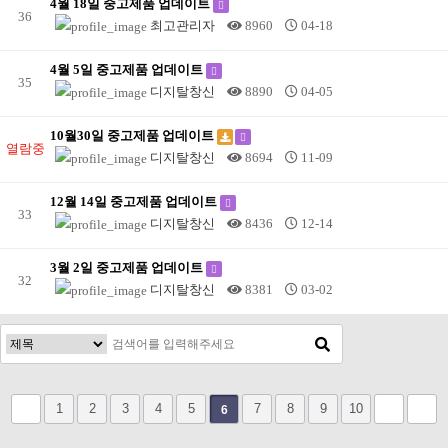
4월 18일 중고제품 업데이트
36
최고관리자
8960
04-18
4월 5일 중고제품 업데이트
35
디지탈창신
8890
04-05
10월30일 중고제품 업데이트
열람중
디지탈창신
8694
11-09
12월 14일 중고제품 업데이트
33
디지탈창신
8436
12-14
3월 2일 중고제품 업데이트
32
디지탈창신
8381
03-02
1
2
3
4
5
7
8
9
10
6